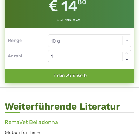
14
80
inkl. 10% MwSt
Menge
Anzahl
In den Warenkorb
Weiterführende Literatur
RemaVet Belladonna
Globuli für Tiere