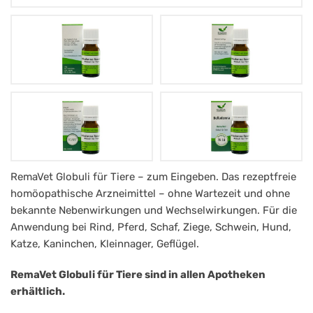
Belladonna
RemaVet Globuli für Tiere – zum Eingeben. Das rezeptfreie
homöopathische Arzneimittel – ohne Wartezeit und ohne
RemaVet
bekannte Nebenwirkungen und Wechselwirkungen. Für die
Globuli
Anwendung bei Rind, Pferd, Schaf, Ziege, Schwein, Hund,
für
Katze, Kaninchen, Kleinnager, Geflügel.
Tiere
RemaVet Globuli für Tiere sind in allen Apotheken
-
erhältlich.
No.14