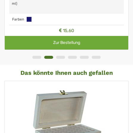
ml)
Farben
15,60
Zur Bestellung
Das könnte Ihnen auch gefallen