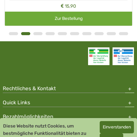
15,90
Zur Bestellung
Rechtliches & Kontakt
Quick Links
Bezahlmöglichkeiten
Diese Website nutzt Cookies, um
Einverstanden
Copyright © 2026 Team Santé Salvator Apotheke - GDP zertifiziert
bestmögliche Funktionalität bieten zu