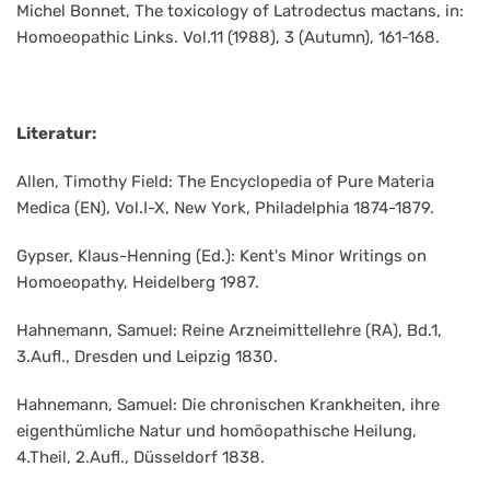
Michel Bonnet, The toxicology of Latrodectus mactans, in:
Homoeopathic Links. Vol.11 (1988), 3 (Autumn), 161-168.
Literatur:
Allen, Timothy Field: The Encyclopedia of Pure Materia
Medica (EN), Vol.I-X, New York, Philadelphia 1874-1879.
Gypser, Klaus-Henning (Ed.): Kent's Minor Writings on
Homoeopathy, Heidelberg 1987.
Hahnemann, Samuel: Reine Arzneimittellehre (RA), Bd.1,
3.Aufl., Dresden und Leipzig 1830.
Hahnemann, Samuel: Die chronischen Krankheiten, ihre
eigenthümliche Natur und homöopathische Heilung,
4.Theil, 2.Aufl., Düsseldorf 1838.