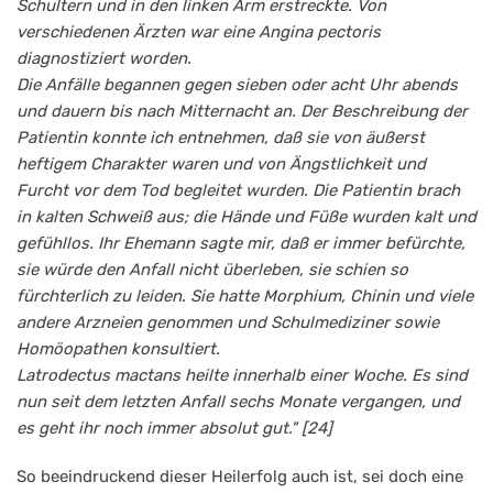
Schultern und in den linken Arm erstreckte. Von
verschiedenen Ärzten war eine Angina pectoris
diagnostiziert worden.
Die Anfälle begannen gegen sieben oder acht Uhr abends
und dauern bis nach Mitternacht an. Der Beschreibung der
Patientin konnte ich entnehmen, daß sie von äußerst
heftigem Charakter waren und von Ängstlichkeit und
Furcht vor dem Tod begleitet wurden. Die Patientin brach
in kalten Schweiß aus; die Hände und Füße wurden kalt und
gefühllos. Ihr Ehemann sagte mir, daß er immer befürchte,
sie würde den Anfall nicht überleben, sie schien so
fürchterlich zu leiden. Sie hatte Morphium, Chinin und viele
andere Arzneien genommen und Schulmediziner sowie
Homöopathen konsultiert.
Latrodectus mactans heilte innerhalb einer Woche. Es sind
nun seit dem letzten Anfall sechs Monate vergangen, und
es geht ihr noch immer absolut gut." [24]
So beeindruckend dieser Heilerfolg auch ist, sei doch eine