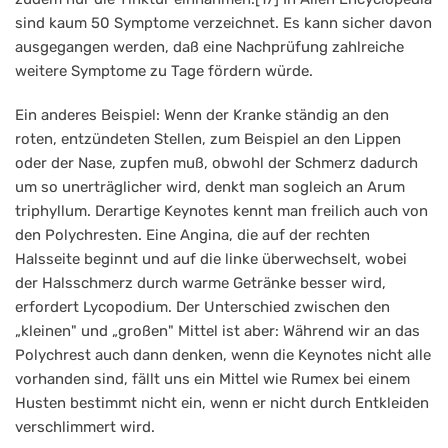
sind kaum 50 Symptome verzeichnet. Es kann sicher davon
ausgegangen werden, daß eine Nachprüfung zahlreiche
weitere Symptome zu Tage fördern würde.
Ein anderes Beispiel: Wenn der Kranke ständig an den
roten, entzündeten Stellen, zum Beispiel an den Lippen
oder der Nase, zupfen muß, obwohl der Schmerz dadurch
um so unerträglicher wird, denkt man sogleich an Arum
triphyllum. Derartige Keynotes kennt man freilich auch von
den Polychresten. Eine Angina, die auf der rechten
Halsseite beginnt und auf die linke überwechselt, wobei
der Halsschmerz durch warme Getränke besser wird,
erfordert Lycopodium. Der Unterschied zwischen den
„kleinen" und „großen" Mittel ist aber: Während wir an das
Polychrest auch dann denken, wenn die Keynotes nicht alle
vorhanden sind, fällt uns ein Mittel wie Rumex bei einem
Husten bestimmt nicht ein, wenn er nicht durch Entkleiden
verschlimmert wird.