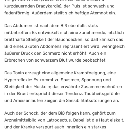
kurzdauernden Bradykardie), der Puls ist schwach und
fadenförmig. Außerdem stellt sich heftige Atemnot ein.
Das Abdomen ist nach dem Biß ebenfalls stets
mitbetroffen: Es entwickelt sich eine zunehmende, letztlich
brettharte Steifigkeit der Bauchdecken, so daß klinisch das
Bild eines akuten Abdomens repräsentiert wird, wenngleich
äußerer Druck den Schmerz nicht erhöht. Auch ein
Erbrechen von schwarzem Blut wurde beobachtet.
Das Toxin erzeugt eine allgemeine Krampfneigung, eine
Hyperreflexie: Es kommt zu Spasmen, Spannung und
Steifigkeit der Muskeln; das erwähnte Zusammenschnüren
in der Brust entspricht dieser Tendenz. Taubheitsgefühle
und Ameisenlaufen zeigen die Sensibilitätsstörungen an.
Auch der Schock, der dem Biß folgen kann, gehört zum
Arzneimittelbild von Latrodectus. Dabei ist die Haut eiskalt,
und der Kranke verspürt auch innerlich ein starkes