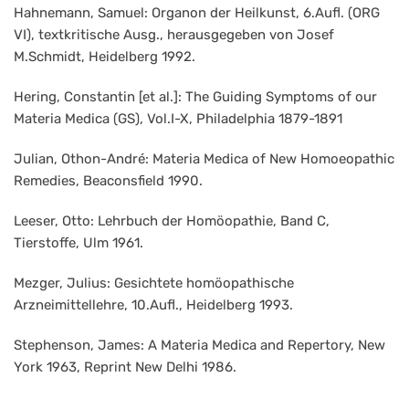
Hahnemann, Samuel: Organon der Heilkunst, 6.Aufl. (ORG
VI), textkritische Ausg., herausgegeben von Josef
M.Schmidt, Heidelberg 1992.
Hering, Constantin [et al.]: The Guiding Symptoms of our
Materia Medica (GS), Vol.I-X, Philadelphia 1879-1891
Julian, Othon-André: Materia Medica of New Homoeopathic
Remedies, Beaconsfield 1990.
Leeser, Otto: Lehrbuch der Homöopathie, Band C,
Tierstoffe, Ulm 1961.
Mezger, Julius: Gesichtete homöopathische
Arzneimittellehre, 10.Aufl., Heidelberg 1993.
Stephenson, James: A Materia Medica and Repertory, New
York 1963, Reprint New Delhi 1986.