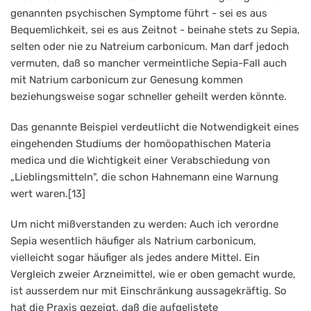
genannten psychischen Symptome führt - sei es aus
Bequemlichkeit, sei es aus Zeitnot - beinahe stets zu Sepia,
selten oder nie zu Natreium carbonicum. Man darf jedoch
vermuten, daß so mancher vermeintliche Sepia-Fall auch
mit Natrium carbonicum zur Genesung kommen
beziehungsweise sogar schneller geheilt werden könnte.
Das genannte Beispiel verdeutlicht die Notwendigkeit eines
eingehenden Studiums der homöopathischen Materia
medica und die Wichtigkeit einer Verabschiedung von
„Lieblingsmitteln", die schon Hahnemann eine Warnung
wert waren.[13]
Um nicht mißverstanden zu werden: Auch ich verordne
Sepia wesentlich häufiger als Natrium carbonicum,
vielleicht sogar häufiger als jedes andere Mittel. Ein
Vergleich zweier Arzneimittel, wie er oben gemacht wurde,
ist ausserdem nur mit Einschränkung aussagekräftig. So
hat die Praxis gezeigt, daß die aufgelistete