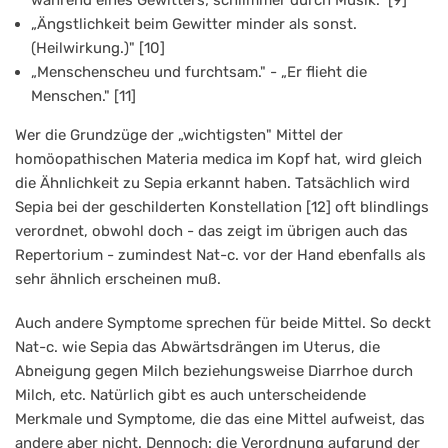
während eines Gewitters; schlimmer durch Musik." [9]
„Ängstlichkeit beim Gewitter minder als sonst.
(Heilwirkung.)" [10]
„Menschenscheu und furchtsam." - „Er flieht die
Menschen." [11]
Wer die Grundzüge der „wichtigsten" Mittel der
homöopathischen Materia medica im Kopf hat, wird gleich
die Ähnlichkeit zu Sepia erkannt haben. Tatsächlich wird
Sepia bei der geschilderten Konstellation [12] oft blindlings
verordnet, obwohl doch - das zeigt im übrigen auch das
Repertorium - zumindest Nat-c. vor der Hand ebenfalls als
sehr ähnlich erscheinen muß.
Auch andere Symptome sprechen für beide Mittel. So deckt
Nat-c. wie Sepia das Abwärtsdrängen im Uterus, die
Abneigung gegen Milch beziehungsweise Diarrhoe durch
Milch, etc. Natürlich gibt es auch unterscheidende
Merkmale und Symptome, die das eine Mittel aufweist, das
andere aber nicht. Dennoch: die Verordnung aufgrund der