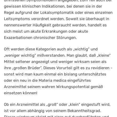
umrissenen Symptombildern angegeben, zum Teil auch bei
gewissen klinischen Indikationen, bei denen sie in der
Regel aufgrund der Lokalsymptomatik oder eines einzelnen
Leitsymptoms verordnet werden. Soweit sie überhaupt in
nennenswerter Häufigkeit gebraucht werden, handelt es
sich meist um akute Erkrankungen oder akute
Exazerbationen chronischer Störungen.
Oft werden diese Kategorien auch als „wichtig" und
„weniger wichtig" mißverstanden. Man glaubt, daß „kleine"
Mittel seltener angezeigt und weniger wirksam seien als
ihre „großen Brüder". Dieses Vorurteil gilt es zu revidieren -
sonst wird man kaum einmal ein bislang unterschätztes
oder ein neu in die Materia medica eingeführtes
Arzneimittel seinem wahren Wirkungspotential gemäß
einsetzen können!
Ob ein Arzneimittel als „groß" oder „klein" eingestuft wird,
ist vor allem abhängig von seinem Bekanntheitsgrad.