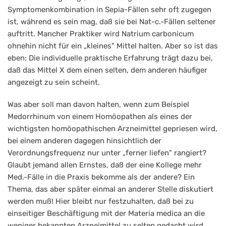
Symptomenkombination in Sepia-Fällen sehr oft zugegen
ist, während es sein mag, daß sie bei Nat-c.-Fällen seltener
auftritt. Mancher Praktiker wird Natrium carbonicum
ohnehin nicht für ein „kleines" Mittel halten. Aber so ist das
eben: Die individuelle praktische Erfahrung trägt dazu bei,
daß das Mittel X dem einen selten, dem anderen häufiger
angezeigt zu sein scheint.
Was aber soll man davon halten, wenn zum Beispiel
Medorrhinum von einem Homöopathen als eines der
wichtigsten homöopathischen Arzneimittel gepriesen wird,
bei einem anderen dagegen hinsichtlich der
Verordnungsfrequenz nur unter „ferner liefen" rangiert?
Glaubt jemand allen Ernstes, daß der eine Kollege mehr
Med.-Fälle in die Praxis bekomme als der andere? Ein
Thema, das aber später einmal an anderer Stelle diskutiert
werden muß! Hier bleibt nur festzuhalten, daß bei zu
einseitiger Beschäftigung mit der Materia medica an die
weniger bekannten Arzneimittel zu selten gedacht wird