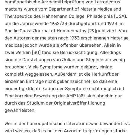
homöopathische Arzneimittelprüfung von Latrodectus
mactans wurde vom Department of Materia Medica and
Therapeutics des Hahnemann College, Philadelphia (USA),
um die Jahreswende 1932/33 durchgeführt und 1933 im
Pacific Coast Journal of Homoeopathy [29]publiziert. Von
den Autoren der meisten nach 1933 erschienenen Materiae
medicae jedoch wurde sie offenbar übersehen. Allein in
zwei Werken [30] fand sie Berücksichtigung. Allerdings
sind die Darstellungen von Julian und Stephenson wenig
brauchbar. Viele Symptome wurden gekürzt, einige
komplett weggelassen. Außerdem ist die Herkunft der
einzelnen Einträge nicht gekennzeichnet, so daß eine
eindeutige Identifikation der Symptome nicht möglich ist.
Eine korrekte Bewertung der AMP läßt sich ohnehin nur
durch das Studium der Originalveröffentlichung
gewährleisten.
Wer in der homöopathischen Literatur etwas bewandert ist,
wird wissen, daß es bei den Arzneimittelprüfungen starke