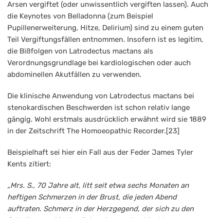
Arsen vergiftet (oder unwissentlich vergiften lassen). Auch
die Keynotes von Belladonna (zum Beispiel
Pupillenerweiterung, Hitze, Delirium) sind zu einem guten
Teil Vergiftungsfällen entnommen. Insofern ist es legitim,
die Bißfolgen von Latrodectus mactans als
Verordnungsgrundlage bei kardiologischen oder auch
abdominellen Akutfällen zu verwenden.
Die klinische Anwendung von Latrodectus mactans bei
stenokardischen Beschwerden ist schon relativ lange
gängig. Wohl erstmals ausdrücklich erwähnt wird sie 1889
in der Zeitschrift The Homoeopathic Recorder.[23]
Beispielhaft sei hier ein Fall aus der Feder James Tyler
Kents zitiert:
„Mrs. S., 70 Jahre alt, litt seit etwa sechs Monaten an
heftigen Schmerzen in der Brust, die jeden Abend
auftraten. Schmerz in der Herzgegend, der sich zu den