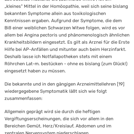
„kleines" Mittel in der Homöopathie, weil sich seine bislang
bekannten Symptome allein aus toxikologischen
Kenntnissen ergaben. Aufgrund der Symptome, die dem
Biß einer weiblichen Schwarzen Witwe folgen, wird es vor
allem bei Angina pectoris und phänomenologisch ähnlichen
Krankheitsbildern eingesetzt. Es gilt als Arznei für die Erste
Hilfe bei AP-Anfällen und mitunter auch beim Herzinfarkt.
Deshalb lasse ich Notfallapotheken stets mit einem
Röhrchen Lat-m. bestücken - ohne es bislang (zum Glück!)
eingesetzt haben zu müssen.
Die bekannte und in den gängigen Arzneimittellehren [19]
wiedergegebene Symptomatik läßt sich wie folgt
zusammenfassen:
Allgemein geprägt wird sie durch die heftigen
Vergiftungserscheinungen, die sich vor allem in den
Bereichen Gemüt, Herz/Kreislauf, Abdomen und im
zentralen Nervensystem niederschlagen.