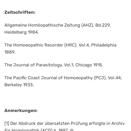
Zeitschriften:
Allgemeine Homöopathische Zeitung (AHZ), Bd.229,
Heidelberg 1984.
The Homoeopathic Recorder (HRC), Vol.4, Philadelphia
1889.
The Journal of Parasitology, Vol.1, Chicago 1915.
The Pacific Coast Journal of Homoeopathy (PCJ), Vol.44,
Berkeley 1933.
Anmerkungen:
[1] Der Abdruck der übersetzten Prüfung erfolgte in Archiv
für Homöopathik (ACD) 6, 1997, III.