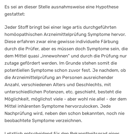
Es sei an dieser Stelle ausnahmsweise eine Hypothese
gestattet:
Jeder Stoff bringt bei einer lege artis durchgeführten
homöopathischen Arzneimittelprüfung Symptome hervor.
Diese erfahren zwar eine gewisse individuelle Färbung
durch die Prüfer, aber es müssen doch Symptome sein, die
dem Mittel quasi „innewohnen" und durch die Prüfung nur
zutage gefördert werden. Im Grunde stehen somit die
potentiellen Symptome schon zuvor fest. Je nachdem, ob
die Arzneimittelprüfung an Personen ausreichender
Anzahl, verschiedenen Alters und Geschlechts, mit
unterschiedlichen Potenzen, etc. geschieht, besteht die
Möglichkeit, möglichst viele - aber wohl nie alle! - der dem
Mittel inhärenten Symptome hervorzulocken. Jede
Nachprüfung wird, neben den schon bekannten, noch nie
beobachtete Symptome verzeichnen.
Letztlich entscheidend für den Bekanntheitsgrad eines