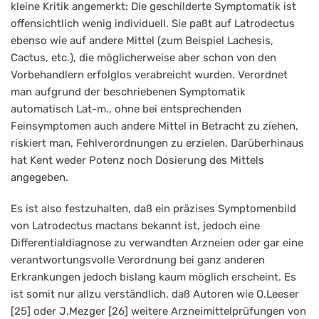
kleine Kritik angemerkt: Die geschilderte Symptomatik ist
offensichtlich wenig individuell. Sie paßt auf Latrodectus
ebenso wie auf andere Mittel (zum Beispiel Lachesis,
Cactus, etc.), die möglicherweise aber schon von den
Vorbehandlern erfolglos verabreicht wurden. Verordnet
man aufgrund der beschriebenen Symptomatik
automatisch Lat-m., ohne bei entsprechenden
Feinsymptomen auch andere Mittel in Betracht zu ziehen,
riskiert man, Fehlverordnungen zu erzielen. Darüberhinaus
hat Kent weder Potenz noch Dosierung des Mittels
angegeben.
Es ist also festzuhalten, daß ein präzises Symptomenbild
von Latrodectus mactans bekannt ist, jedoch eine
Differentialdiagnose zu verwandten Arzneien oder gar eine
verantwortungsvolle Verordnung bei ganz anderen
Erkrankungen jedoch bislang kaum möglich erscheint. Es
ist somit nur allzu verständlich, daß Autoren wie O.Leeser
[25] oder J.Mezger [26] weitere Arzneimittelprüfungen von