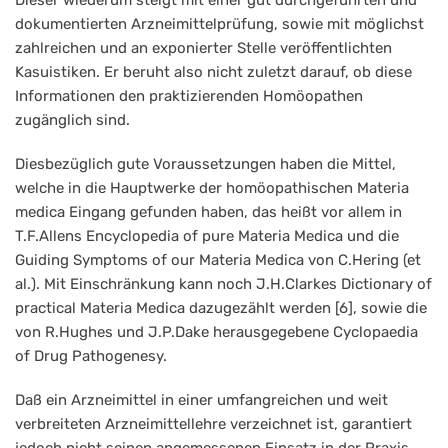
Dieser wiederum steigt mit einer gut durchgeführten und
dokumentierten Arzneimittelprüfung, sowie mit möglichst
zahlreichen und an exponierter Stelle veröffentlichten
Kasuistiken. Er beruht also nicht zuletzt darauf, ob diese
Informationen den praktizierenden Homöopathen
zugänglich sind.
Diesbezüglich gute Voraussetzungen haben die Mittel,
welche in die Hauptwerke der homöopathischen Materia
medica Eingang gefunden haben, das heißt vor allem in
T.F.Allens Encyclopedia of pure Materia Medica und die
Guiding Symptoms of our Materia Medica von C.Hering (et
al.). Mit Einschränkung kann noch J.H.Clarkes Dictionary of
practical Materia Medica dazugezählt werden [6], sowie die
von R.Hughes und J.P.Dake herausgegebene Cyclopaedia
of Drug Pathogenesy.
Daß ein Arzneimittel in einer umfangreichen und weit
verbreiteten Arzneimittellehre verzeichnet ist, garantiert