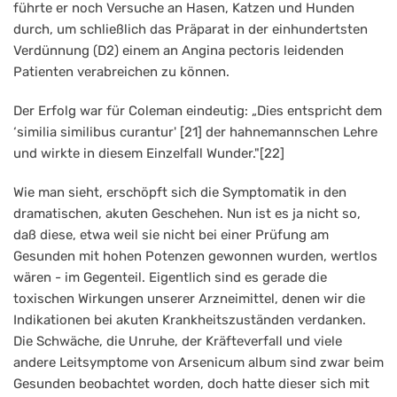
führte er noch Versuche an Hasen, Katzen und Hunden
durch, um schließlich das Präparat in der einhundertsten
Verdünnung (D2) einem an Angina pectoris leidenden
Patienten verabreichen zu können.
Der Erfolg war für Coleman eindeutig: „Dies entspricht dem
‘similia similibus curantur' [21] der hahnemannschen Lehre
und wirkte in diesem Einzelfall Wunder."[22]
Wie man sieht, erschöpft sich die Symptomatik in den
dramatischen, akuten Geschehen. Nun ist es ja nicht so,
daß diese, etwa weil sie nicht bei einer Prüfung am
Gesunden mit hohen Potenzen gewonnen wurden, wertlos
wären - im Gegenteil. Eigentlich sind es gerade die
toxischen Wirkungen unserer Arzneimittel, denen wir die
Indikationen bei akuten Krankheitszuständen verdanken.
Die Schwäche, die Unruhe, der Kräfteverfall und viele
andere Leitsymptome von Arsenicum album sind zwar beim
Gesunden beobachtet worden, doch hatte dieser sich mit