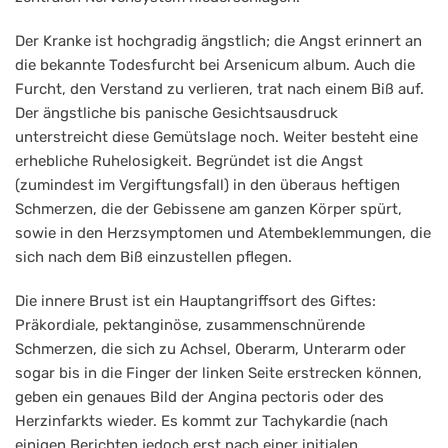
Der Kranke ist hochgradig ängstlich; die Angst erinnert an
die bekannte Todesfurcht bei Arsenicum album. Auch die
Furcht, den Verstand zu verlieren, trat nach einem Biß auf.
Der ängstliche bis panische Gesichtsausdruck
unterstreicht diese Gemütslage noch. Weiter besteht eine
erhebliche Ruhelosigkeit. Begründet ist die Angst
(zumindest im Vergiftungsfall) in den überaus heftigen
Schmerzen, die der Gebissene am ganzen Körper spürt,
sowie in den Herzsymptomen und Atembeklemmungen, die
sich nach dem Biß einzustellen pflegen.
Die innere Brust ist ein Hauptangriffsort des Giftes:
Präkordiale, pektanginöse, zusammenschnürende
Schmerzen, die sich zu Achsel, Oberarm, Unterarm oder
sogar bis in die Finger der linken Seite erstrecken können,
geben ein genaues Bild der Angina pectoris oder des
Herzinfarkts wieder. Es kommt zur Tachykardie (nach
einigen Berichten jedoch erst nach einer initialen,