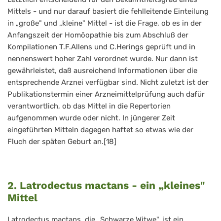
Mittels - und nur darauf basiert die fehlleitende Einteilung
in „große" und „kleine" Mittel - ist die Frage, ob es in der
Anfangszeit der Homöopathie bis zum Abschluß der
Kompilationen T.F.Allens und C.Herings geprüft und in
nennenswert hoher Zahl verordnet wurde. Nur dann ist
gewährleistet, daß ausreichend Informationen über die
entsprechende Arznei verfügbar sind. Nicht zuletzt ist der
Publikationstermin einer Arzneimittelprüfung auch dafür
verantwortlich, ob das Mittel in die Repertorien
aufgenommen wurde oder nicht. In jüngerer Zeit
eingeführten Mitteln dagegen haftet so etwas wie der
Fluch der späten Geburt an.[18]
2. Latrodectus mactans - ein „kleines"
Mittel
Latrodectus mactans, die „Schwarze Witwe", ist ein