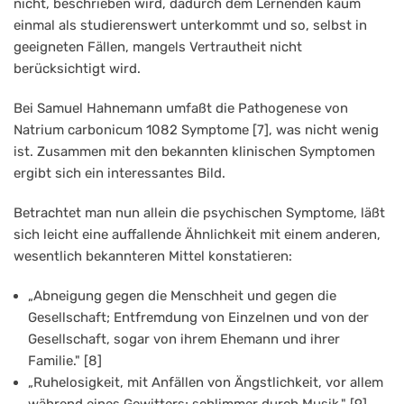
nicht, beschrieben wird, dadurch dem Lernenden kaum
einmal als studierenswert unterkommt und so, selbst in
geeigneten Fällen, mangels Vertrautheit nicht
berücksichtigt wird.
Bei Samuel Hahnemann umfaßt die Pathogenese von
Natrium carbonicum 1082 Symptome [7], was nicht wenig
ist. Zusammen mit den bekannten klinischen Symptomen
ergibt sich ein interessantes Bild.
Betrachtet man nun allein die psychischen Symptome, läßt
sich leicht eine auffallende Ähnlichkeit mit einem anderen,
wesentlich bekannteren Mittel konstatieren:
„Abneigung gegen die Menschheit und gegen die
Gesellschaft; Entfremdung von Einzelnen und von der
Gesellschaft, sogar von ihrem Ehemann und ihrer
Familie." [8]
„Ruhelosigkeit, mit Anfällen von Ängstlichkeit, vor allem