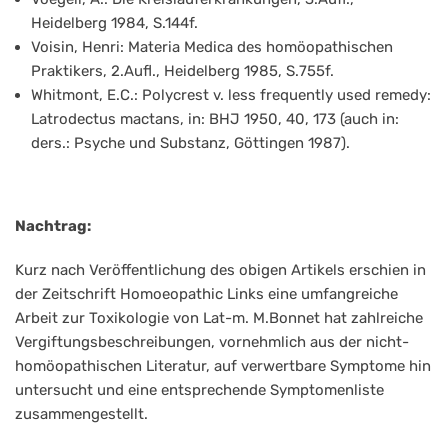
Heidelberg 1984, S.144f.
Voisin, Henri: Materia Medica des homöopathischen
Praktikers, 2.Aufl., Heidelberg 1985, S.755f.
Whitmont, E.C.: Polycrest v. less frequently used remedy:
Latrodectus mactans, in: BHJ 1950, 40, 173 (auch in:
ders.: Psyche und Substanz, Göttingen 1987).
Nachtrag:
Kurz nach Veröffentlichung des obigen Artikels erschien in
der Zeitschrift Homoeopathic Links eine umfangreiche
Arbeit zur Toxikologie von Lat-m. M.Bonnet hat zahlreiche
Vergiftungsbeschreibungen, vornehmlich aus der nicht-
homöopathischen Literatur, auf verwertbare Symptome hin
untersucht und eine entsprechende Symptomenliste
zusammengestellt.