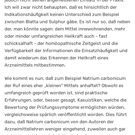
jedoch nicht seinen angemessenen Einsatz in der Praxis.
Ich will zwar nicht behaupten, daß es hinsichtlich der
Indikationshäufigkeit keinen Unterschied zum Beispiel
zwischen Blatta und Sulphur gäbe. Es ist nur so, daß neben
der, man könnte sagen: dem Mittel innewohnenden, mehr
oder minder umfangreichen Heilkraft auch - fast
schicksalhaft - der homöopathische Zeitgeist und die
Verfügbarkeit der Informationen die Einsatzhäufigkeit und
damit wiederum das Erkennen der Heilkraft eines
Arzneimittels mitbestimmen.
Wie kommt es nun, daß zum Beispiel Natrium carbonicum
der Ruf eines eher „kleinen" Mittels anhaftet? Obwohl es
umfangreich geprüft worden ist, sind praktische
Erfahrungen, oder, besser gesagt, Kasuistiken, welche die
Bewertung der Prüfungssymptome ermöglichen würden,
vergleichsweise spärlich veröffentlicht worden. Dies führt
dazu, daß Natrium carbonicum von den Autoren der
Arzneimittellehren weniger eingehend, zuweilen auch gar