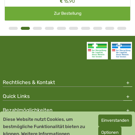
15,90
Zur Bestellung
Rechtliches & Kontakt
Quick Links
Bezahlmöglichkeiten
Diese Website nutzt Cookies, um
Einverstanden
Copyright © 2026 Team Santé Salvator Apotheke - GDP zertifiziert
bestmögliche Funktionalität bieten zu
Optionen
können.
Remedia Homöopathie GmbH GMP zertifizierter Arzneihersteller
Weitere Informationen