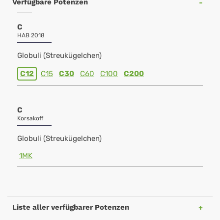
Verfügbare Potenzen
C
HAB 2018
Globuli (Streukügelchen)
C12
C15
C30
C60
C100
C200
C
Korsakoff
Globuli (Streukügelchen)
1MK
Liste aller verfügbarer Potenzen