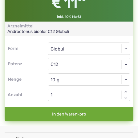
11
inkl. 10% MwSt
Arzneimittel
Androctonus bicolor
C12
Globuli
Form
Form
Globuli
Potenz
C12
Globuli
Menge
Anzahl
In den Warenkorb