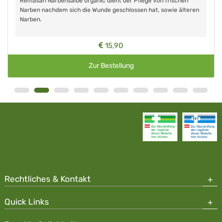
Remasan Narbensalbe organic dient der Pflege von frischen
Narben nachdem sich die Wunde geschlossen hat, sowie älteren
Narben.
15,90
Zur Bestellung
Rechtliches & Kontakt
Quick Links