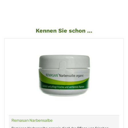
Kennen Sie schon ...
Remasan Narbensalbe