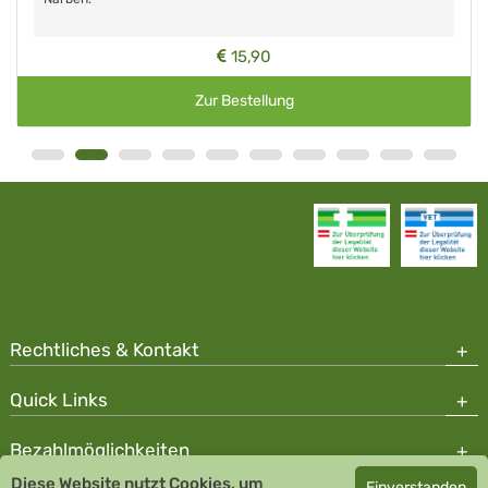
15,90
Zur Bestellung
Rechtliches & Kontakt
Quick Links
Bezahlmöglichkeiten
Diese Website nutzt Cookies, um
Einverstanden