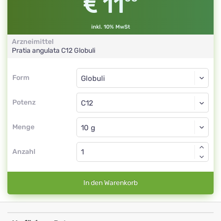
11
inkl. 10% MwSt
Arzneimittel
Pratia angulata
C12
Globuli
Form
Form
Globuli
Potenz
C12
Globuli
Menge
Anzahl
In den Warenkorb