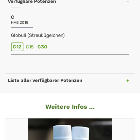
Verfügbare Potenzen
C
HAB 2018
Globuli (Streukügelchen)
C12
C15
C30
Liste aller verfügbarer Potenzen
Weitere Infos ...