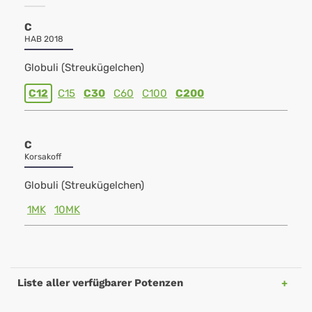
C
HAB 2018
Globuli (Streukügelchen)
C12
C15
C30
C60
C100
C200
C
Korsakoff
Globuli (Streukügelchen)
1MK
10MK
Liste aller verfügbarer Potenzen