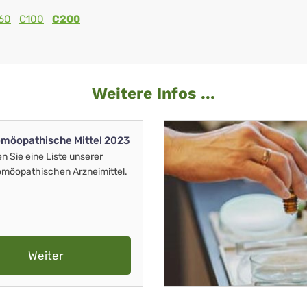
60
C100
C200
Weitere Infos ...
möopathische Mittel 2023
en Sie eine Liste unserer
möopathischen Arzneimittel.
Weiter