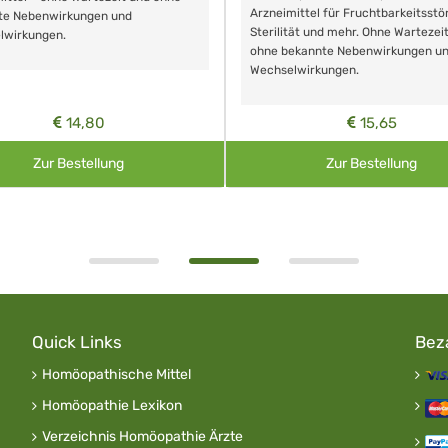
Arzneimittel für Fruchtbarkeitsstö
te Nebenwirkungen und
Sterilität und mehr. Ohne Wartezei
lwirkungen.
ohne bekannte Nebenwirkungen u
Wechselwirkungen.
14,80
15,65
Zur Bestellung
Zur Bestellung
Quick Links
Bez
Homöopathische Mittel
Homöopathie Lexikon
Verzeichnis Homöopathie Ärzte