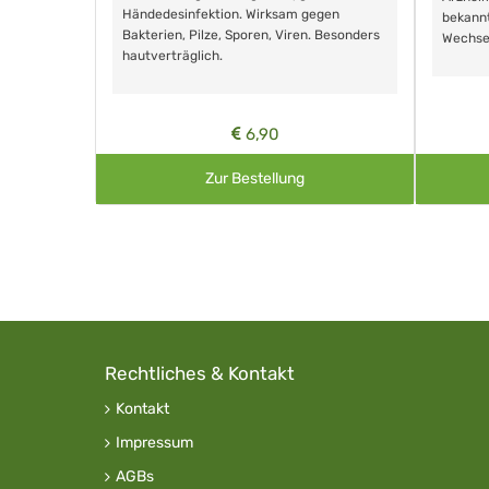
Händedesinfektion. Wirksam gegen
nd ohne
bekann
Bakterien, Pilze, Sporen, Viren. Besonders
Wechse
hautverträglich.
6,90
Zur Bestellung
Rechtliches & Kontakt
Kontakt
Impressum
AGBs