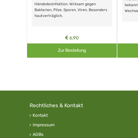
Händedesinfektion. Wirksam gegen
nd ohne
bekann
Bakterien, Pilze, Sporen, Viren. Besonders
Wechse
hautverträglich.
6,90
Zur Bestellung
Rechtliches & Kontakt
Kontakt
Impressum
AGBs