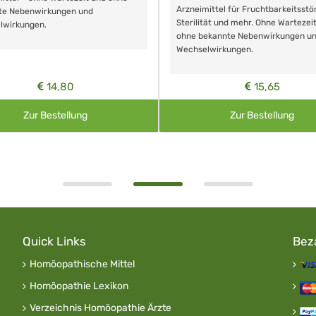
Arzneimittel für Fruchtbarkeitsstö
te Nebenwirkungen und
Sterilität und mehr. Ohne Wartezei
lwirkungen.
ohne bekannte Nebenwirkungen u
Wechselwirkungen.
14,80
15,65
Zur Bestellung
Zur Bestellung
Quick Links
Bez
Homöopathische Mittel
Homöopathie Lexikon
Verzeichnis Homöopathie Ärzte