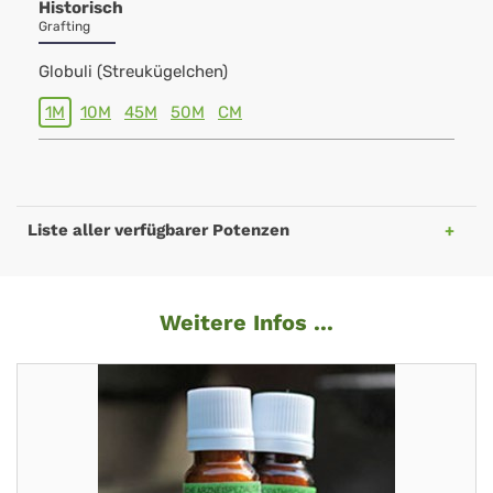
Historisch
Grafting
Globuli (Streukügelchen)
1M
10M
45M
50M
CM
Liste aller verfügbarer Potenzen
Weitere Infos ...