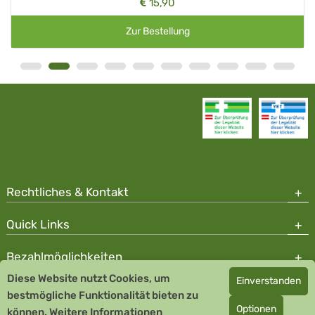
15,90
Zur Bestellung
Rechtliches & Kontakt
Quick Links
Bezahlmöglichkeiten
Diese Website nutzt Cookies, um
Einverstanden
Copyright © 2026 Team Santé Salvator Apotheke - GDP zertifiziert
bestmögliche Funktionalität bieten zu
Optionen
können.
Remedia Homöopathie GmbH GMP zertifizierter Arzneihersteller
Weitere Informationen