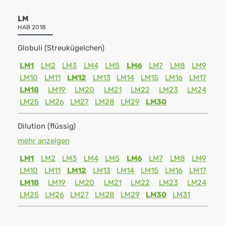
LM
HAB 2018
Globuli (Streukügelchen)
LM1
LM2
LM3
LM4
LM5
LM6
LM7
LM8
LM9
LM10
LM11
LM12
LM13
LM14
LM15
LM16
LM17
LM18
LM19
LM20
LM21
LM22
LM23
LM24
LM25
LM26
LM27
LM28
LM29
LM30
Dilution (flüssig)
mehr anzeigen
LM1
LM2
LM3
LM4
LM5
LM6
LM7
LM8
LM9
LM10
LM11
LM12
LM13
LM14
LM15
LM16
LM17
LM18
LM19
LM20
LM21
LM22
LM23
LM24
LM25
LM26
LM27
LM28
LM29
LM30
LM31