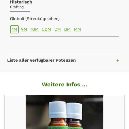
Historisch
Grafting
Globuli (Streukügelchen)
1M
9M
10M
50M
CM
DM
MM
Liste aller verfügbarer Potenzen
Weitere Infos ...