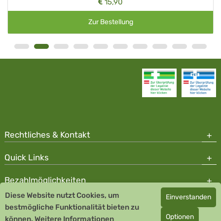
15,90
Zur Bestellung
Rechtliches & Kontakt
Quick Links
Bezahlmöglichkeiten
Diese Website nutzt Cookies, um
Einverstanden
Copyright © 2026 Team Santé Salvator Apotheke - GDP zertifiziert
bestmögliche Funktionalität bieten zu
Optionen
können.
Remedia Homöopathie GmbH GMP zertifizierter Arzneihersteller
Weitere Informationen