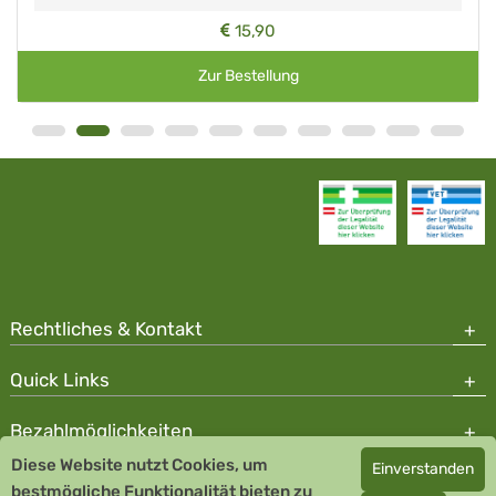
15,90
Zur Bestellung
Rechtliches & Kontakt
Quick Links
Bezahlmöglichkeiten
Diese Website nutzt Cookies, um
Einverstanden
Copyright © 2026 Team Santé Salvator Apotheke - GDP zertifiziert
bestmögliche Funktionalität bieten zu