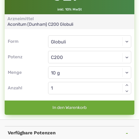
inkl. 10% MwSt
Arzneimittel
Aconitum (Dunham)
C200
Globuli
Form
Form
Globuli
Potenz
C200
Globuli
Menge
Anzahl
In den Warenkorb
Verfügbare Potenzen